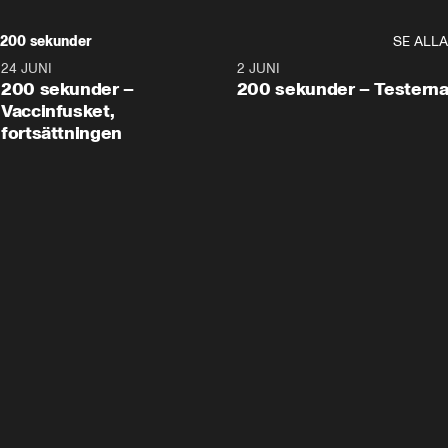
200 sekunder
SE ALLA
24 JUNI
5:00
2 JUNI
200 sekunder –
200 sekunder – Testern
Vaccinfusket,
fortsättningen