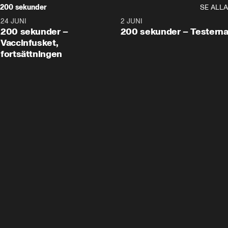
200 sekunder
SE ALLA
24 JUNI
5:00
2 JUNI
200 sekunder –
200 sekunder – Testern
Vaccinfusket,
fortsättningen