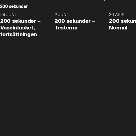
200 sekunder
24 JUNI
5:00
2 JUNI
4:23
20 APRIL
200 sekunder –
200 sekunder –
200 sekun
Vaccinfusket,
Testerna
Normal
fortsättningen