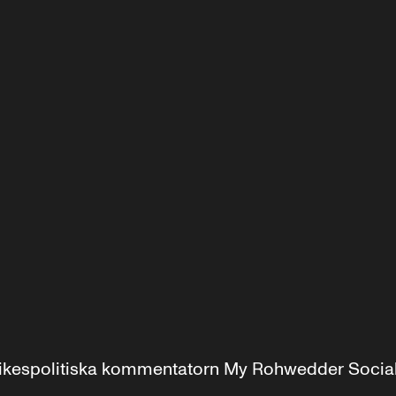
r inrikespolitiska kommentatorn My Rohwedder Soci