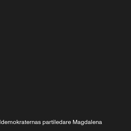
aldemokraternas partiledare Magdalena 