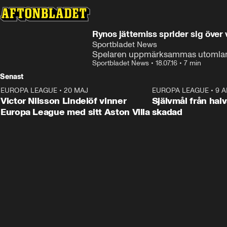
Rynos jättemiss sprider sig över 
Sportbladet News
Spelaren uppmärksammas utomla
Sportbladet News
•
18.07.16
•
7 min
Senast
EUROPA LEAGUE
•
20 MAJ
1:32
EUROPA LEAGUE
•
9 A
Victor Nilsson Lindelöf vinner
Självmål från hal
Europa League med sitt Aston Villa
skadad