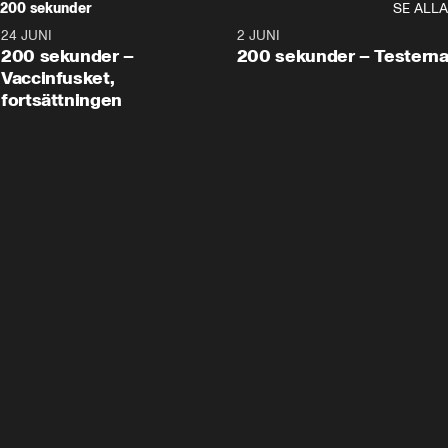
200 sekunder
SE ALLA
24 JUNI
5:00
2 JUNI
200 sekunder –
200 sekunder – Testern
Vaccinfusket,
fortsättningen