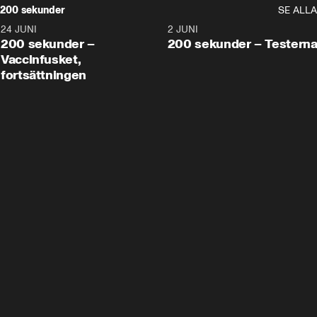
200 sekunder
SE ALLA
24 JUNI
5:00
2 JUNI
200 sekunder –
200 sekunder – Testern
Vaccinfusket,
fortsättningen