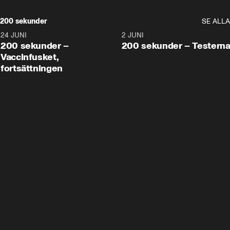
200 sekunder
SE ALLA
24 JUNI
5:00
2 JUNI
200 sekunder –
200 sekunder – Testern
Vaccinfusket,
fortsättningen