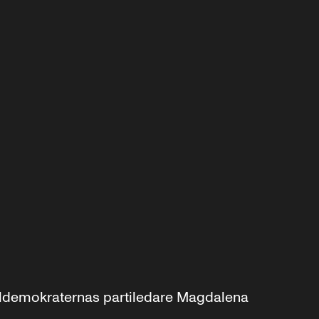
aldemokraternas partiledare Magdalena 