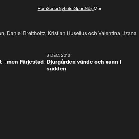
Hem
Serier
Nyheter
Sport
Nöje
Mer
Livsstil
 Daniel Breitholtz, Kristian Huselius och Valentina Lizana
0:35
6 DEC. 2018
0:5
t - men Färjestad
Djurgården vände och vann i
sudden