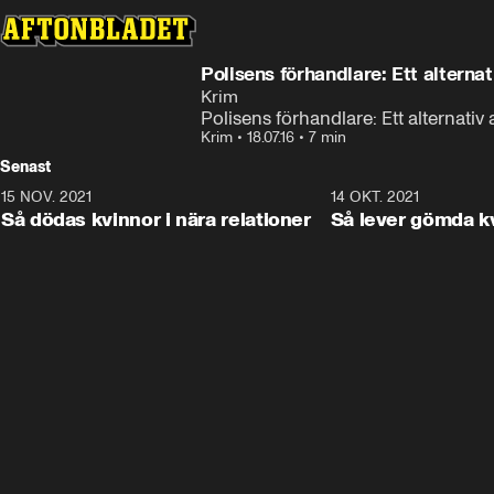
Polisens förhandlare: Ett alterna
Krim
Polisens förhandlare: Ett alternativ
Krim
•
18.07.16
•
7 min
Senast
15 NOV. 2021
3:28
14 OKT. 2021
Så dödas kvinnor i nära relationer
Så lever gömda k