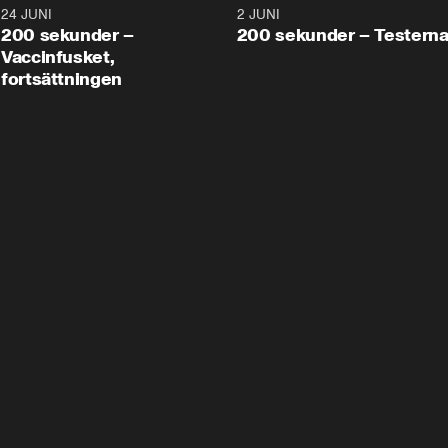
24 JUNI
5:00
2 JUNI
200 sekunder –
200 sekunder – Testern
Vaccinfusket,
fortsättningen