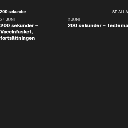
200 sekunder
SE ALLA
24 JUNI
5:00
2 JUNI
200 sekunder –
200 sekunder – Testern
Vaccinfusket,
fortsättningen