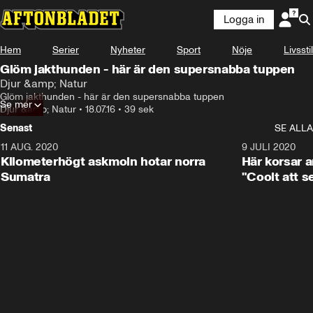
Logga in
Hem
Serier
Nyheter
Sport
Nöje
Livsstil
Glöm jakthunden - här är den supersnabba tuppen
Djur &amp; Natur
Glöm jakthunden - här är den supersnabba tuppen
Se mer
Djur &amp; Natur
•
18.07.16
•
39 sek
Senast
SE ALLA
11 AUG. 2020
0:41
9 JULI 2020
Kilometerhögt askmoln hotar norra
Här korsar 
Sumatra
"Coolt att s