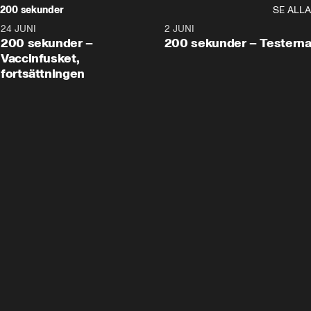
200 sekunder
SE ALLA
24 JUNI
5:00
2 JUNI
200 sekunder –
200 sekunder – Testern
Vaccinfusket,
fortsättningen