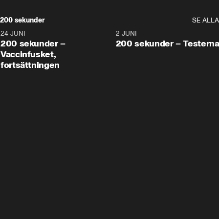
200 sekunder
SE ALLA
24 JUNI
5:00
2 JUNI
200 sekunder –
200 sekunder – Testern
Vaccinfusket,
fortsättningen