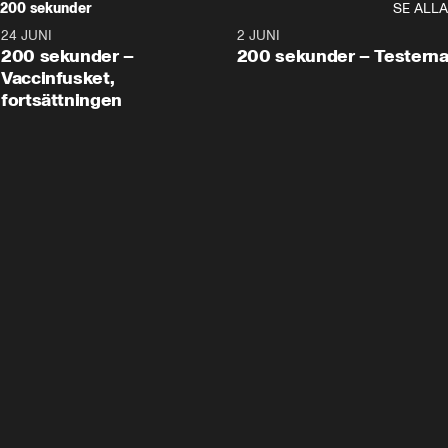
200 sekunder
SE ALLA
24 JUNI
5:00
2 JUNI
200 sekunder –
200 sekunder – Testern
Vaccinfusket,
fortsättningen