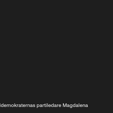
aldemokraternas partiledare Magdalena 