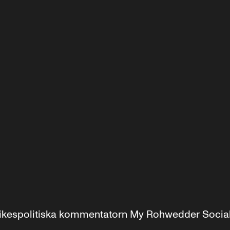
r inrikespolitiska kommentatorn My Rohwedder Soci