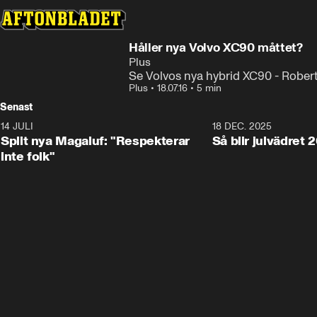
Håller nya Volvo XC90 måttet?
Plus
Se Volvos nya hybrid XC90 - Robert 
Plus
•
18.07.16
•
5 min
Senast
14 JULI
1:34
18 DEC. 2025
Split nya Magaluf: "Respekterar
Så blir julvädret 
inte folk"