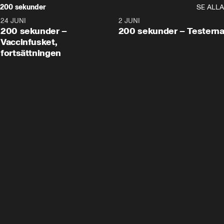
200 sekunder
SE ALLA
24 JUNI
5:00
2 JUNI
200 sekunder –
200 sekunder – Testern
Vaccinfusket,
fortsättningen