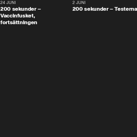
24 JUNI
5:00
2 JUNI
200 sekunder –
200 sekunder – Testern
Vaccinfusket,
fortsättningen