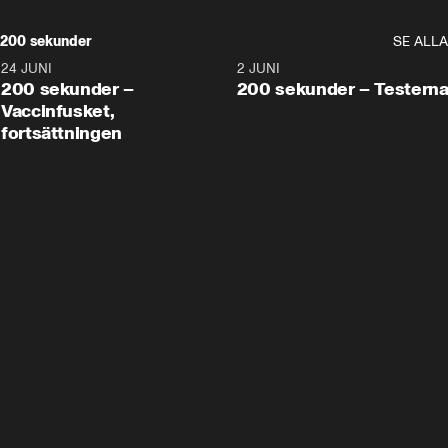
200 sekunder
SE ALLA
24 JUNI
5:00
2 JUNI
200 sekunder –
200 sekunder – Testern
Vaccinfusket,
fortsättningen