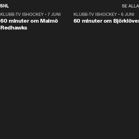
SHL
SE ALLA
KLUBB-TV ISHOCKEY
•
7 JUNI
1:02:53
KLUBB-TV ISHOCKEY
•
6 JUNI
1:0
Plus
60 minuter om Malmö
60 minuter om Björklöve
Redhawks