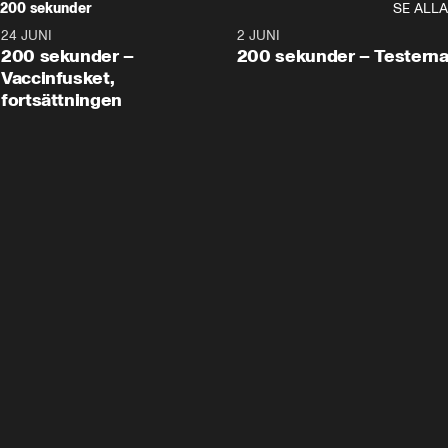
200 sekunder
SE ALLA
24 JUNI
5:00
2 JUNI
200 sekunder –
200 sekunder – Testern
Vaccinfusket,
fortsättningen