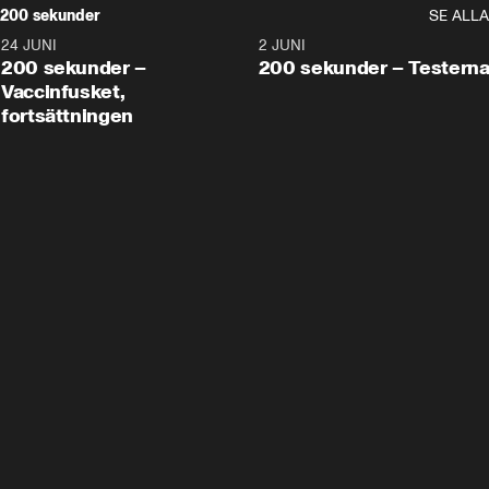
200 sekunder
SE ALLA
24 JUNI
5:00
2 JUNI
200 sekunder –
200 sekunder – Testern
Vaccinfusket,
fortsättningen