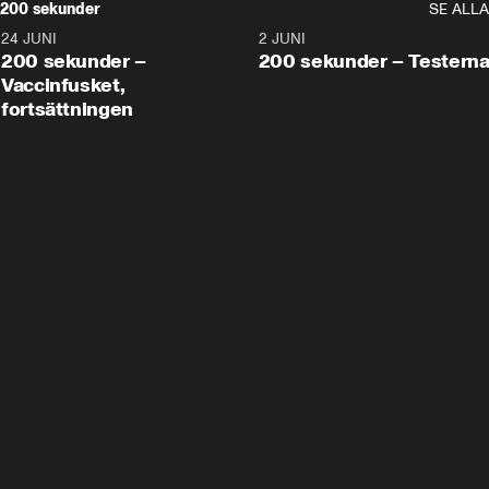
200 sekunder
SE ALLA
24 JUNI
5:00
2 JUNI
200 sekunder –
200 sekunder – Testern
Vaccinfusket,
fortsättningen