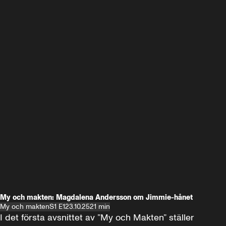
My och makten: Magdalena Andersson om Jimmie-hånet
My och makten
S1 E1
23.10.25
21 min
I det första avsnittet av ”My och Makten” ställer 