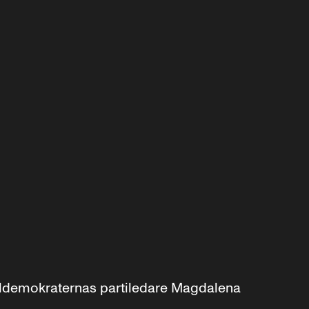
aldemokraternas partiledare Magdalena 