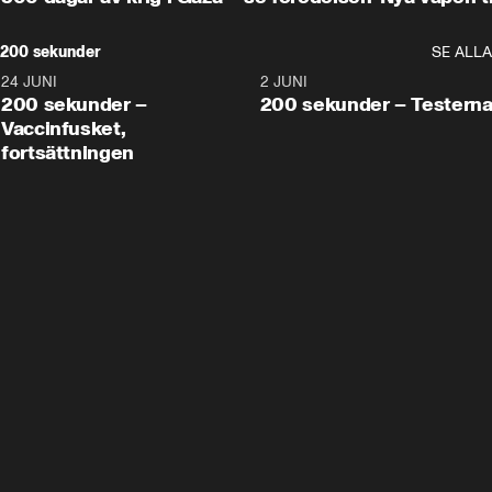
200 sekunder
SE ALLA
24 JUNI
5:00
2 JUNI
200 sekunder –
200 sekunder – Testern
Vaccinfusket,
fortsättningen