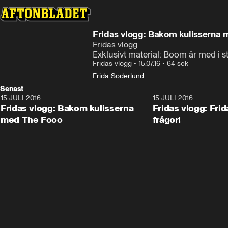
Fridas vlogg: Bakom kulisserna
Fridas vlogg
Exklusivt material: Boom är med i s
Fridas vlogg
•
15.07.16
•
64 sek
Frida Söderlund
Senast
15 JULI 2016
1:04
15 JULI 2016
Fridas vlogg: Bakom kulisserna
Fridas vlogg: Frid
med The Fooo
frågor!