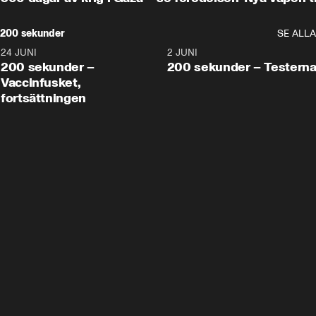
200 sekunder
SE ALLA
24 JUNI
5:00
2 JUNI
200 sekunder –
200 sekunder – Testern
Vaccinfusket,
fortsättningen