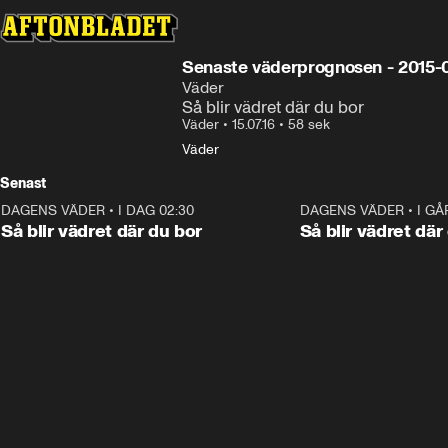
Senaste väderprognosen - 2015-
Väder
Så blir vädret där du bor
Väder
•
15.07.16
•
58 sek
Väder
Senast
DAGENS VÄDER
•
I DAG 02:30
1:06
DAGENS VÄDER
•
I GÅ
Så blir vädret där du bor
Så blir vädret där