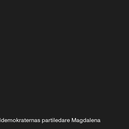
aldemokraternas partiledare Magdalena 