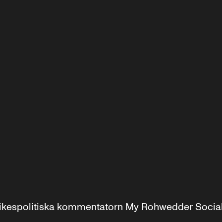
r inrikespolitiska kommentatorn My Rohwedder Soci