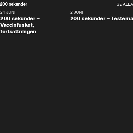
200 sekunder
SE ALLA
24 JUNI
5:00
2 JUNI
200 sekunder –
200 sekunder – Testern
Vaccinfusket,
fortsättningen