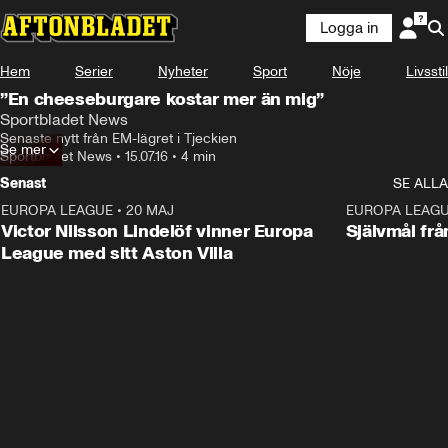
Logga in
Hem
Serier
Nyheter
Sport
Nöje
Livsstil
”En cheeseburgare kostar mer än mig”
Sportbladet News
Senaste nytt från EM-lägret i Tjeckien
Se mer
Sportbladet News
•
15.07.16
•
4 min
Senast
SE ALLA
EUROPA LEAGUE
•
20 MAJ
1:32
EUROPA LEAG
Victor Nilsson Lindelöf vinner Europa
Självmål frå
League med sitt Aston Villa