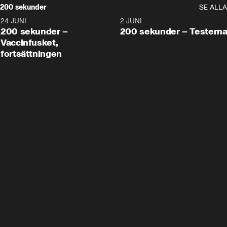
200 sekunder
SE ALLA
24 JUNI
5:00
2 JUNI
200 sekunder –
200 sekunder – Testern
Vaccinfusket,
fortsättningen