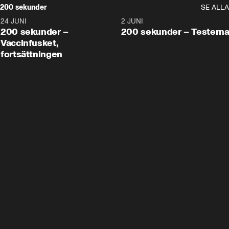
200 sekunder
SE ALLA
24 JUNI
5:00
2 JUNI
200 sekunder –
200 sekunder – Testern
Vaccinfusket,
fortsättningen