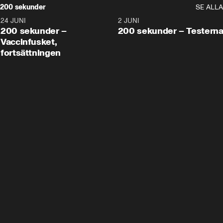
200 sekunder
SE ALLA
24 JUNI
5:00
2 JUNI
200 sekunder –
200 sekunder – Testern
Vaccinfusket,
fortsättningen