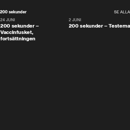
200 sekunder
SE ALLA
24 JUNI
5:00
2 JUNI
200 sekunder –
200 sekunder – Testern
Vaccinfusket,
fortsättningen