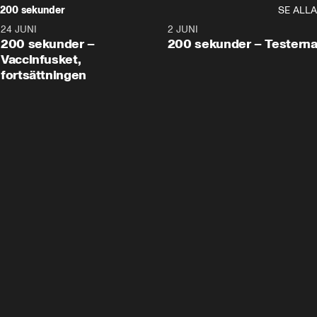
200 sekunder
SE ALLA
24 JUNI
5:00
2 JUNI
200 sekunder –
200 sekunder – Testern
Vaccinfusket,
fortsättningen