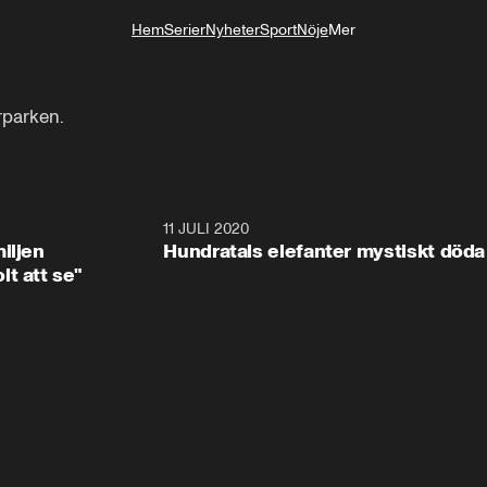
Hem
Serier
Nyheter
Sport
Nöje
Mer
Livsstil
rparken.
1:08
11 JULI 2020
1:4
iljen
Hundratals elefanter mystiskt döda
t att se"