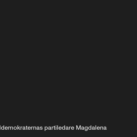
aldemokraternas partiledare Magdalena 