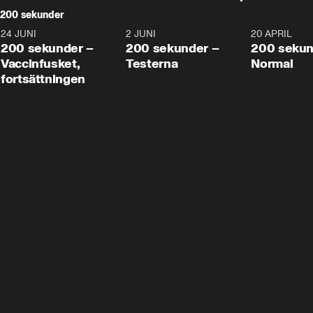
200 sekunder
24 JUNI
5:00
2 JUNI
4:23
20 APRIL
200 sekunder –
200 sekunder –
200 sekun
Vaccinfusket,
Testerna
Normal
fortsättningen