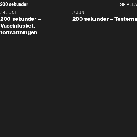
200 sekunder
SE ALLA
24 JUNI
5:00
2 JUNI
200 sekunder –
200 sekunder – Testern
Vaccinfusket,
fortsättningen