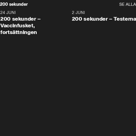
200 sekunder
SE ALLA
24 JUNI
5:00
2 JUNI
200 sekunder –
200 sekunder – Testern
Vaccinfusket,
fortsättningen