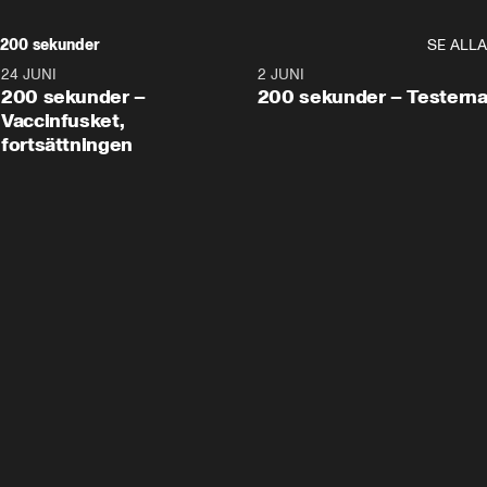
200 sekunder
SE ALLA
24 JUNI
5:00
2 JUNI
200 sekunder –
200 sekunder – Testern
Vaccinfusket,
fortsättningen