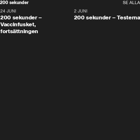
200 sekunder
SE ALLA
24 JUNI
5:00
2 JUNI
200 sekunder –
200 sekunder – Testern
Vaccinfusket,
fortsättningen