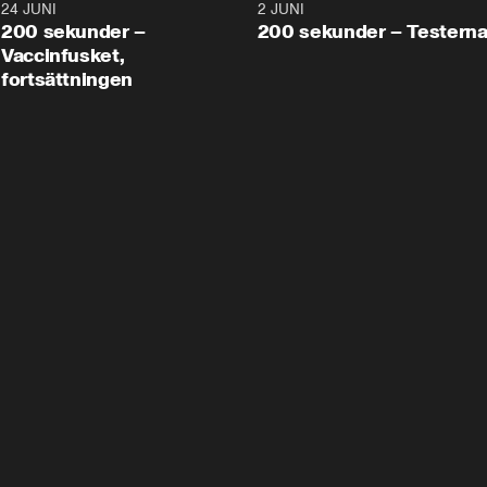
24 JUNI
5:00
2 JUNI
200 sekunder –
200 sekunder – Testern
Vaccinfusket,
fortsättningen