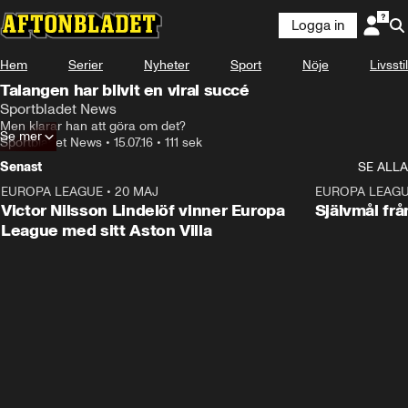
Logga in
Hem
Serier
Nyheter
Sport
Nöje
Livsstil
Talangen har blivit en viral succé
Sportbladet News
Men klarar han att göra om det?
Se mer
Sportbladet News
•
15.07.16
•
111 sek
Senast
SE ALLA
EUROPA LEAGUE
•
20 MAJ
1:32
EUROPA LEAG
Victor Nilsson Lindelöf vinner Europa
Självmål frå
League med sitt Aston Villa