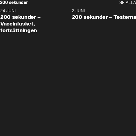
200 sekunder
SE ALLA
24 JUNI
5:00
2 JUNI
200 sekunder –
200 sekunder – Testern
Vaccinfusket,
fortsättningen