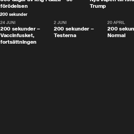
förödelsen
Trump
200 sekunder
24 JUNI
5:00
2 JUNI
4:23
20 APRIL
200 sekunder –
200 sekunder –
200 sekun
Vaccinfusket,
Testerna
Normal
fortsättningen